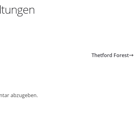
ltungen
Thetford Forest
ntar abzugeben.