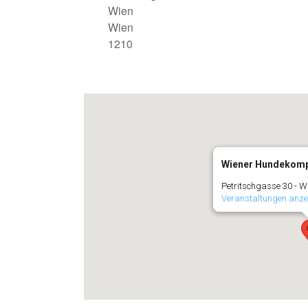
Wien
Wien
1210
Wiener Hundekom
Petritschgasse 30 - W
Veranstaltungen anze