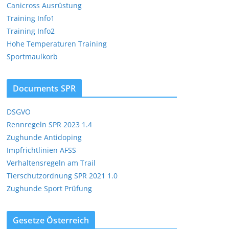
Canicross Ausrüstung
Training Info1
Training Info2
Hohe Temperaturen Training
Sportmaulkorb
Documents SPR
DSGVO
Rennregeln SPR 2023 1.4
Zughunde Antidoping
Impfrichtlinien AFSS
Verhaltensregeln am Trail
Tierschutzordnung SPR 2021 1.0
Zughunde Sport Prüfung
Gesetze Österreich