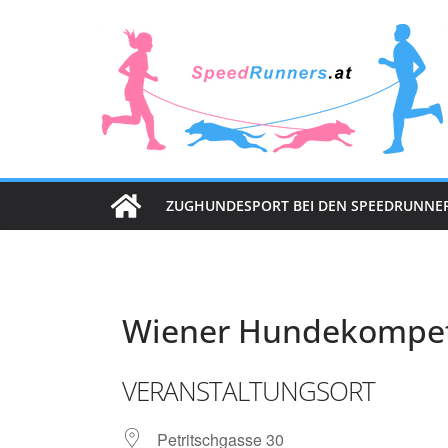
Zum
Inhalt
springen
ZUGHUNDESPORT BEI DEN SPEEDRUNNE
Wiener Hundekompe
VERANSTALTUNGSORT
Petritschgasse 30