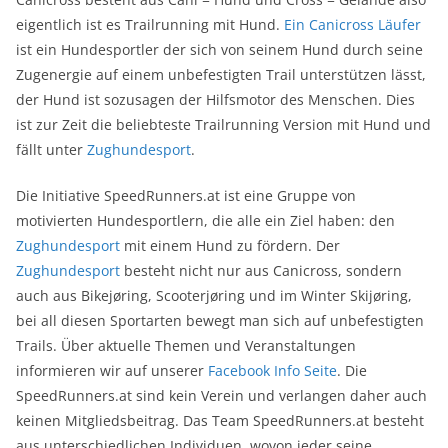
eigentlich ist es Trailrunning mit Hund.
Ein Canicross Läufer
ist ein Hundesportler der sich von seinem Hund durch seine
Zugenergie auf einem unbefestigten Trail unterstützen lässt,
der Hund ist sozusagen der Hilfsmotor des Menschen. Dies
ist zur Zeit die beliebteste Trailrunning Version mit Hund und
fällt unter
Zughundesport
.
Die Initiative SpeedRunners.at ist eine Gruppe von
motivierten Hundesportlern, die alle ein Ziel haben: den
Zughundesport
mit einem Hund zu fördern. Der
Zughundesport
besteht nicht nur aus Canicross, sondern
auch aus Bikejøring, Scooterjøring und im Winter Skijøring,
bei all diesen Sportarten bewegt man sich auf unbefestigten
Trails. Über aktuelle Themen und Veranstaltungen
informieren wir auf unserer
Facebook Info Seite
. Die
SpeedRunners.at sind kein Verein und verlangen daher auch
keinen Mitgliedsbeitrag. Das Team SpeedRunners.at besteht
aus unterschiedlichen Individuen, wovon jeder seine