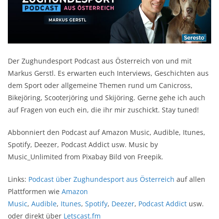
Der Zughundesport Podcast aus Österreich von und mit
Markus Gerstl. Es erwarten euch Interviews, Geschichten aus
dem Sport oder allgemeine Themen rund um Canicross,
Bikejöring, Scooterjöring und Skijöring. Gerne gehe ich auch
auf Fragen von euch ein, die ihr mir zuschickt. Stay tuned!
Abbonniert den Podcast auf Amazon Music, Audible, Itunes,
Spotify, Deezer, Podcast Addict usw. Music by
Music_Unlimited from Pixabay Bild von Freepik.
Links:
Podcast über Zughundesport aus Österreich
auf allen
Plattformen wie
Amazon
Music
,
Audible
,
Itunes
,
Spotify
,
Deezer
,
Podcast Addict
usw.
oder direkt über
Letscast.fm