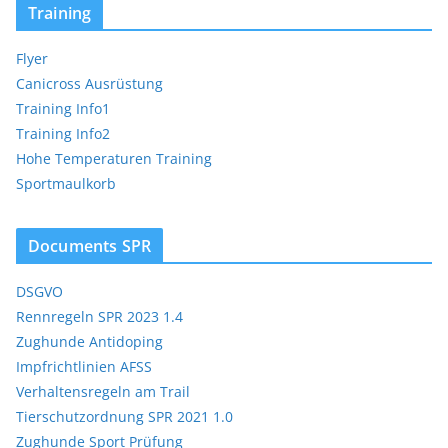
Training
Flyer
Canicross Ausrüstung
Training Info1
Training Info2
Hohe Temperaturen Training
Sportmaulkorb
Documents SPR
DSGVO
Rennregeln SPR 2023 1.4
Zughunde Antidoping
Impfrichtlinien AFSS
Verhaltensregeln am Trail
Tierschutzordnung SPR 2021 1.0
Zughunde Sport Prüfung