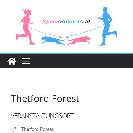
Zum
Inhalt
springen
Thetford Forest
VERANSTALTUNGSORT
Thetford Forest