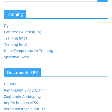
Training
Flyer
Canicross Ausrüstung
Training Info1
Training Info2
Hohe Temperaturen Training
Sportmaulkorb
Documents SPR
DSGVO
Rennregeln SPR 2023 1.4
Zughunde Antidoping
Impfrichtlinien AFSS
Verhaltensregeln am Trail