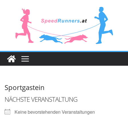
Zum
Inhalt
springen
Sportgastein
NÄCHSTE VERANSTALTUNG
Keine bevorstehenden Veranstaltungen