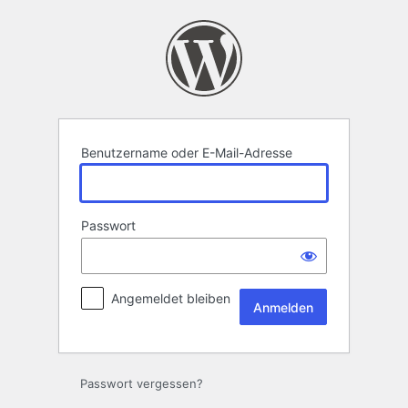
Anmelden
Benutzername oder E-Mail-Adresse
Passwort
Angemeldet bleiben
Passwort vergessen?