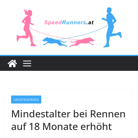
Zum
Inhalt
springen
UNCATEGORIZED
Mindestalter bei Rennen
auf 18 Monate erhöht