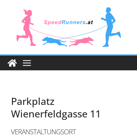
Zum
Inhalt
springen
Parkplatz
Wienerfeldgasse 11
VERANSTALTUNGSORT