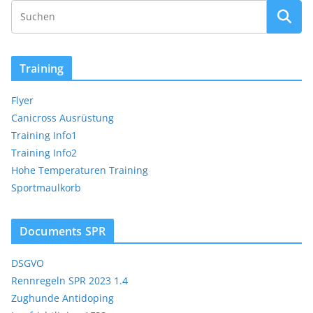
Training
Flyer
Canicross Ausrüstung
Training Info1
Training Info2
Hohe Temperaturen Training
Sportmaulkorb
Documents SPR
DSGVO
Rennregeln SPR 2023 1.4
Zughunde Antidoping