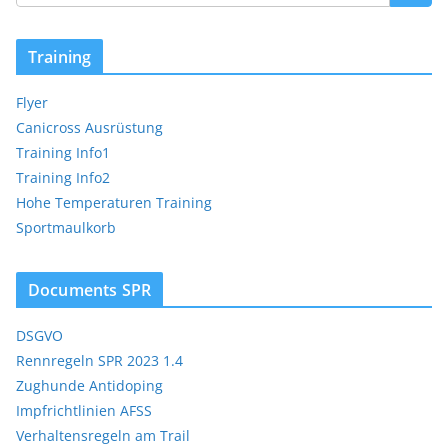
Training
Flyer
Canicross Ausrüstung
Training Info1
Training Info2
Hohe Temperaturen Training
Sportmaulkorb
Documents SPR
DSGVO
Rennregeln SPR 2023 1.4
Zughunde Antidoping
Impfrichtlinien AFSS
Verhaltensregeln am Trail