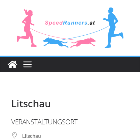
Zum
Inhalt
springen
Litschau
VERANSTALTUNGSORT
Litschau