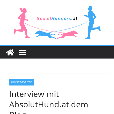
Zum
Inhalt
springen
UNCATEGORIZED
Interview mit
AbsolutHund.at dem