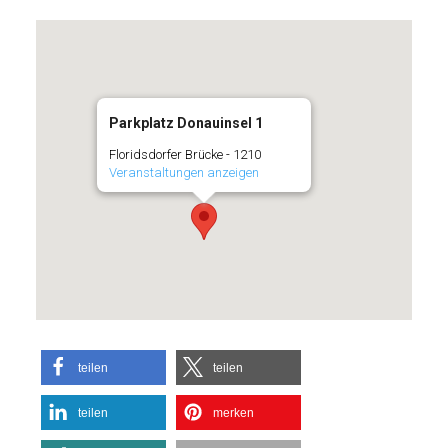
Parkplatz Donauinsel 1
Floridsdorfer Brücke - 1210
Veranstaltungen anzeigen
teilen
teilen
teilen
merken