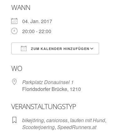
WANN
04. Jan. 2017
20:00 - 22:00
ZUM KALENDER HINZUFÜGEN
ICS herunterladen
Google Kalend
WO
Parkplatz Donauinsel 1
Floridsdorfer Brücke, 1210
VERANSTALTUNGSTYP
bikejöring
,
canicross
,
laufen mit Hund
,
Scooterjoering
,
SpeedRunners.at