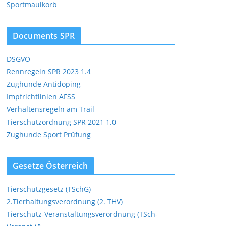
Sportmaulkorb
Office 365
Outlook Live
Documents SPR
DSGVO
Rennregeln SPR 2023 1.4
Zughunde Antidoping
Impfrichtlinien AFSS
Verhaltensregeln am Trail
Tierschutzordnung SPR 2021 1.0
Zughunde Sport Prüfung
Gesetze Österreich
Tierschutzgesetz (TSchG)
2.Tierhaltungsverordnung (2. THV)
Tierschutz-Veranstaltungsverordnung (TSch-