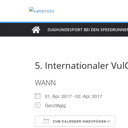
Zum
Inhalt
springen
ZUGHUNDESPORT BEI DEN SPEEDRUNNE
5. Internationaler Vu
WANN
01. Apr. 2017 - 02. Apr. 2017
Ganztägig
ZUM KALENDER HINZUFÜGEN