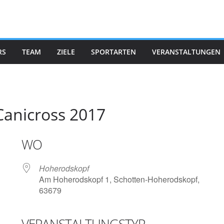
RS
TEAM
ZIELE
SPORTARTEN
VERANSTALTUNGEN
lCanicross 2017
WO
Hoherodskopf
Am Hoherodskopf 1, Schotten-Hoherodskopf,
63679