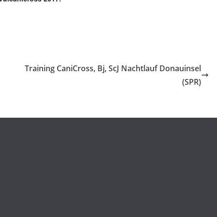
Training CaniCross, Bj, ScJ Nachtlauf Donauinsel
(SPR)