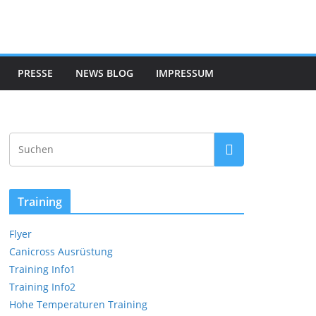
PRESSE
NEWS BLOG
IMPRESSUM
Training
Flyer
Canicross Ausrüstung
Training Info1
Training Info2
Hohe Temperaturen Training