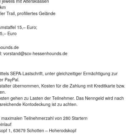
jeweils mit Altersklassen
 km
 Trail, profiliertes Gelände
mstaffel 15,– Euro;
5,– Euro
hounds.de
l: vorstand@scv-hessenhounds.de
ttels SEPA-Lastschrift, unter gleichzeitiger Ermächtigung zur
er PayPal.
stalter übernommen, Kosten für die Zahlung mit Kreditkarte bzw.
en.
osten gehen zu Lasten der Teilnehmer. Das Nenngeld wird nach
sreichende Kontodeckung ist zu achten.
r maximalen Teilnehmerzahl von 280 Startern
inlauf
opf 1, 63679 Schotten – Hoherodskopf