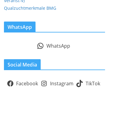
Veranst-V)
Qualzuchtmerkmale BMG
WhatsApp
WhatsApp
Social Media
Facebook
Instagram
TikTok