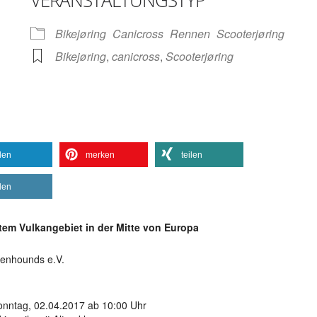
VERANSTALTUNGSTYP
gle Kalender
iCalendar
Bikejøring
Canicross
Rennen
Scooterjøring
Bikejøring
,
canicross
,
Scooterjøring
ilen
merken
teilen
ilen
tem Vulkangebiet in der Mitte von Europa
senhounds e.V.
onntag, 02.04.2017 ab 10:00 Uhr