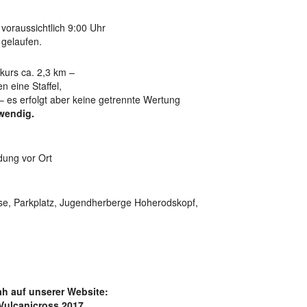
voraussichtlich 9:00 Uhr
 gelaufen.
kurs ca. 2,3 km –
n eine Staffel,
 – es erfolgt aber keine getrennte Wertung
twendig.
dung vor Ort
se, Parkplatz, Jugendherberge Hoherodskopf,
ah auf unserer Website:
 Vulcanicross 2017.