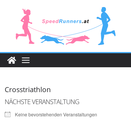
Zum
Inhalt
springen
Crosstriathlon
NÄCHSTE VERANSTALTUNG
Keine bevorstehenden Veranstaltungen