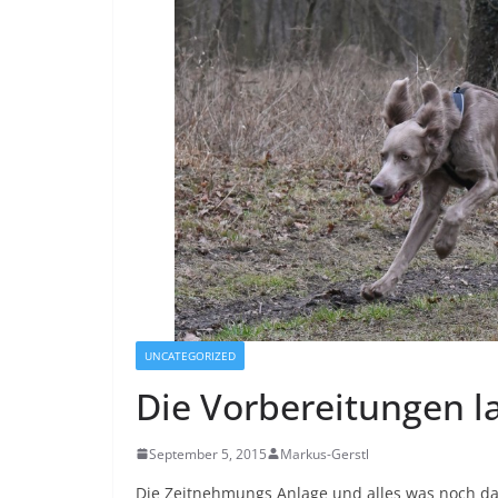
UNCATEGORIZED
Die Vorbereitungen l
September 5, 2015
Markus-Gerstl
Die Zeitnehmungs Anlage und alles was noch daz