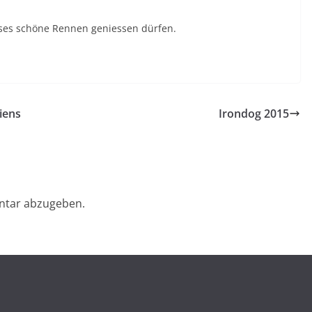
eses schöne Rennen geniessen dürfen.
iens
Irondog 2015
ntar abzugeben.