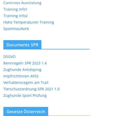
Canicross Ausrüstung
Training Info1
Training Info2
Hohe Temperaturen Training
Sportmaulkorb
Documents SPR
DSGVO
Rennregeln SPR 2023 1.4
Zughunde Antidoping
Impfrichtlinien AFSS
Verhaltensregeln am Trail
Tierschutzordnung SPR 2021 1.0
Zughunde Sport Prüfung
Gesetze Österreich