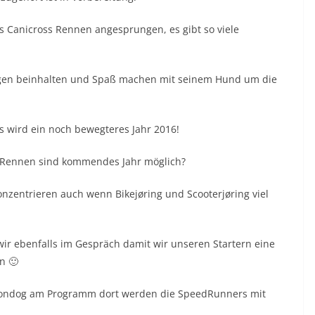
es Canicross Rennen angesprungen, es gibt so viele
agen beinhalten und Spaß machen mit seinem Hund um die
es wird ein noch bewegteres Jahr 2016!
 Rennen sind kommendes Jahr möglich?
nzentrieren auch wenn Bikejøring und Scooterjøring viel
wir ebenfalls im Gespräch damit wir unseren Startern eine
n 🙂
Irondog am Programm dort werden die SpeedRunners mit