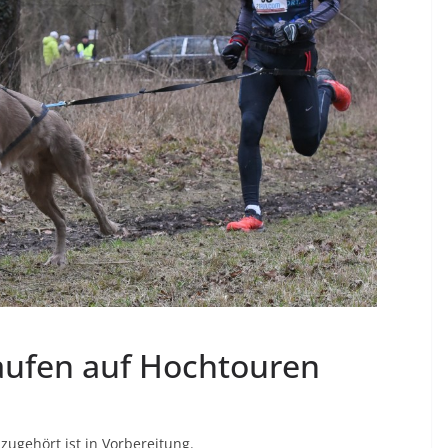
aufen auf Hochtouren
ugehört ist in Vorbereitung.