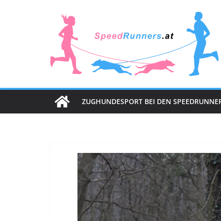
Zum
Inhalt
springen
ZUGHUNDESPORT BEI DEN SPEEDRUNNE