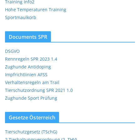
Training Info2
Hohe Temperaturen Training
Sportmaulkorb
Documents SPR
DSGVO
Rennregeln SPR 2023 1.4
Zughunde Antidoping
Impfrichtlinien AFSS
Verhaltensregeln am Trail
Tierschutzordnung SPR 2021 1.0
Zughunde Sport Prüfung
Gesetze Österreich
Tierschutzgesetz (TSchG)
2.Tierhaltungsverordnung (2. THV)