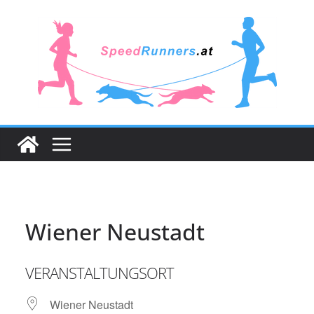
Zum
Inhalt
springen
Wiener Neustadt
VERANSTALTUNGSORT
Wiener Neustadt