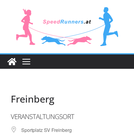
Zum
Inhalt
springen
Freinberg
VERANSTALTUNGSORT
Sportplatz SV Freinberg