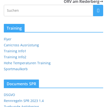
ÖRV am Riederberg
Training
Flyer
Canicross Ausrüstung
Training Info1
Training Info2
Hohe Temperaturen Training
Sportmaulkorb
Documents SPR
DSGVO
Rennregeln SPR 2023 1.4
Zughunde Antidoping