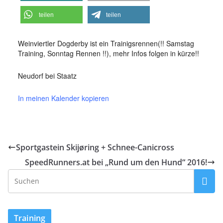
teilen
teilen
Weinviertler Dogderby ist ein Trainigsrennen(!! Samstag
Training, Sonntag Rennen !!), mehr Infos folgen in kürze!!
Neudorf bei Staatz
In meinen Kalender kopieren
Sportgastein Skijøring + Schnee-Canicross
SpeedRunners.at bei „Rund um den Hund“ 2016!
Training