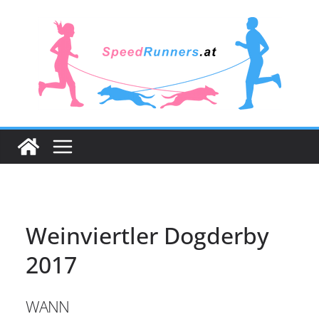
Zum
Inhalt
springen
Weinviertler Dogderby
2017
WANN