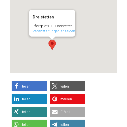
Dreistetten
Pfarrplatz 1 - Dreistetten
Veranstaltungen anzeigen
teilen
teilen
teilen
merken
teilen
E-Mail
teilen
teilen