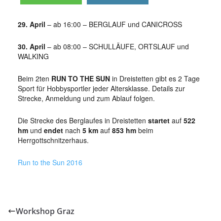
29. April
– ab 16:00 – BERGLAUF und CANICROSS
30. April
– ab 08:00 – SCHULLÄUFE, ORTSLAUF und
WALKING
Beim 2ten
RUN TO THE SUN
in Dreistetten gibt es 2 Tage
Sport für Hobbysportler jeder Altersklasse. Details zur
Strecke, Anmeldung und zum Ablauf folgen.
Die Strecke des Berglaufes in Dreistetten
startet
auf
522
hm
und
endet
nach
5 km
auf
853 hm
beim
Herrgottschnitzerhaus.
Run to the Sun 2016
Workshop Graz