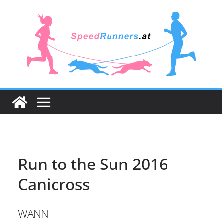
Zum
Inhalt
springen
Run to the Sun 2016
Canicross
WANN