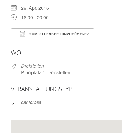
29. Apr. 2016
16:00 - 20:00
ZUM KALENDER HINZUFÜGEN
ICS herunterladen
Google Kalend
WO
Dreistetten
Pfarrplatz 1, Dreistetten
VERANSTALTUNGSTYP
canicross