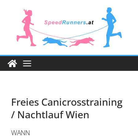
Zum
Inhalt
springen
Freies Canicrosstraining
/ Nachtlauf Wien
WANN