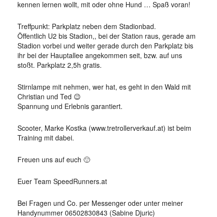
kennen lernen wollt, mit oder ohne Hund … Spaß voran!
Treffpunkt: Parkplatz neben dem Stadionbad.
Öffentlich U2 bis Stadion,, bei der Station raus, gerade am
Stadion vorbei und weiter gerade durch den Parkplatz bis
ihr bei der Hauptallee angekommen seit, bzw. auf uns
stoßt. Parkplatz 2,5h gratis.
Stirnlampe mit nehmen, wer hat, es geht in den Wald mit
Christian und Ted 😉
Spannung und Erlebnis garantiert.
Scooter, Marke Kostka (www.tretrollerverkauf.at) ist beim
Training mit dabei.
Freuen uns auf euch 🙂
Euer Team SpeedRunners.at
Bei Fragen und Co. per Messenger oder unter meiner
Handynummer 06502830843 (Sabine Djuric)