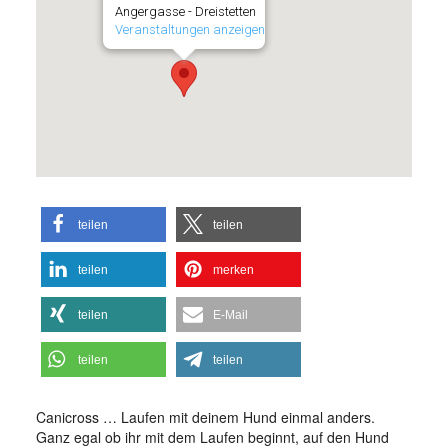
Angergasse - Dreistetten
Veranstaltungen anzeigen
teilen
teilen
teilen
merken
teilen
E-Mail
teilen
teilen
Canicross … Laufen mit deinem Hund einmal anders.
Ganz egal ob ihr mit dem Laufen beginnt, auf den Hund