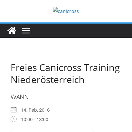
Zum
Inhalt
springen
Freies Canicross Training
Niederösterreich
WANN
14. Feb. 2016
10:00 - 13:00