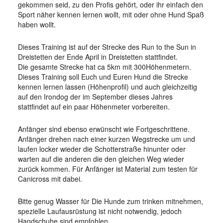
gekommen seid, zu den Profis gehört, oder ihr einfach den
Sport näher kennen lernen wollt, mit oder ohne Hund Spaß
haben wollt.
Dieses Training ist auf der Strecke des Run to the Sun in
Dreistetten der Ende April in Dreistetten stattfindet.
Die gesamte Strecke hat ca 5km mit 300Höhenmetern.
Dieses Training soll Euch und Euren Hund die Strecke
kennen lernen lassen (Höhenprofil) und auch gleichzeitig
auf den Irondog der im September dieses Jahres
stattfindet auf ein paar Höhenmeter vorbereiten.
Anfänger sind ebenso erwünscht wie Fortgeschrittene.
Anfänger drehen nach einer kurzen Wegstrecke um und
laufen locker wieder die Schotterstraße hinunter oder
warten auf die anderen die den gleichen Weg wieder
zurück kommen. Für Anfänger ist Material zum testen für
Canicross mit dabei.
Bitte genug Wasser für Die Hunde zum trinken mitnehmen,
spezielle Laufausrüstung ist nicht notwendig, jedoch
Handschuhe sind empfohlen.