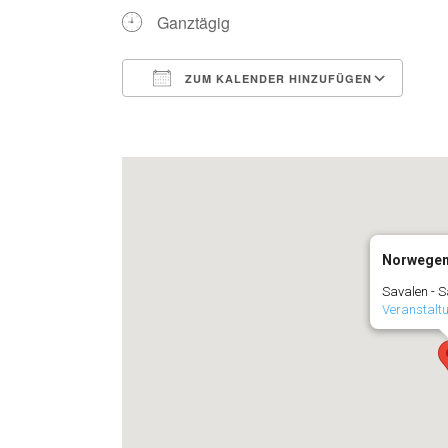
Ganztägig
ZUM KALENDER HINZUFÜGEN
ICS herunterladen
Goo
Norwege
Savalen - S
Veranstalt