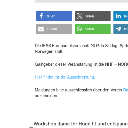
teilen
teilen
te
E-Mail
teilen
te
Die IFSS Europameisterschaft 2016 in Skidog, Sprint
Norwegen statt.
Gastgeber dieser Veranstaltung ist die NHF 
Hier findet Ihr die Ausschreibung.
Meldungen bitte ausschliesslich über den Verein
Ra
anzumelden.
Workshop damit Ihr Hund fit und entspann