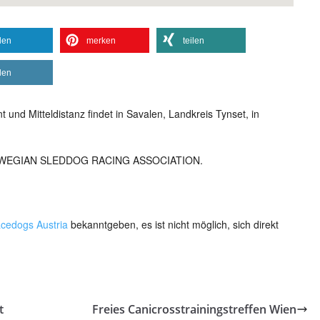
ilen
merken
teilen
ilen
 und Mitteldistanz findet in Savalen, Landkreis Tynset, in
– NORWEGIAN SLEDDOG RACING ASSOCIATION.
cedogs Austria
bekanntgeben, es ist nicht möglich, sich direkt
t
Freies Canicrosstrainingstreffen Wien