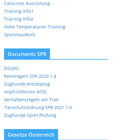
Canicross Ausrüstung
Training Info1
Training Info2
Hohe Temperaturen Training
Sportmaulkorb
Office 365
Outlook Live
Documents SPR
DSGVO
Rennregeln SPR 2023 1.4
Zughunde Antidoping
Impfrichtlinien AFSS
Verhaltensregeln am Trail
Tierschutzordnung SPR 2021 1.0
Zughunde Sport Prüfung
Gesetze Österreich