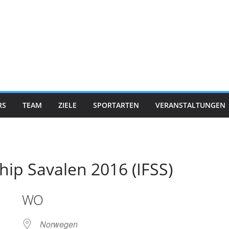
RS
TEAM
ZIELE
SPORTARTEN
VERANSTALTUNGEN
p Savalen 2016 (IFSS)
WO
Norwegen