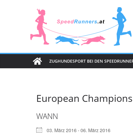
Zum
Inhalt
springen
ZUGHUNDESPORT BEI DEN SPEEDRUNNE
European Championshi
WANN
03. März 2016 - 06. März 2016