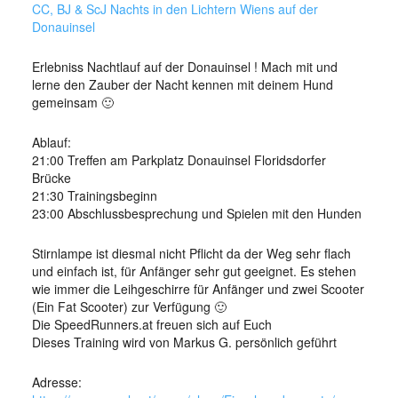
CC, BJ & ScJ Nachts in den Lichtern Wiens auf der
Donauinsel
Erlebniss Nachtlauf auf der Donauinsel ! Mach mit und
lerne den Zauber der Nacht kennen mit deinem Hund
gemeinsam 🙂
Ablauf:
21:00 Treffen am Parkplatz Donauinsel Floridsdorfer
Brücke
21:30 Trainingsbeginn
23:00 Abschlussbesprechung und Spielen mit den Hunden
Stirnlampe ist diesmal nicht Pflicht da der Weg sehr flach
und einfach ist, für Anfänger sehr gut geeignet. Es stehen
wie immer die Leihgeschirre für Anfänger und zwei Scooter
(Ein Fat Scooter) zur Verfügung 🙂
Die SpeedRunners.at freuen sich auf Euch
Dieses Training wird von Markus G. persönlich geführt
Adresse: