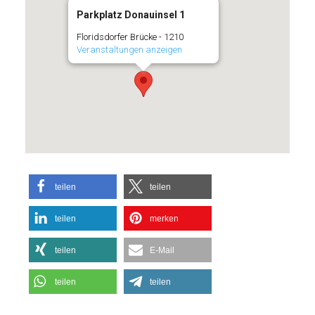
Parkplatz Donauinsel 1
Floridsdorfer Brücke - 1210
Veranstaltungen anzeigen
teilen
teilen
teilen
merken
teilen
E-Mail
teilen
teilen