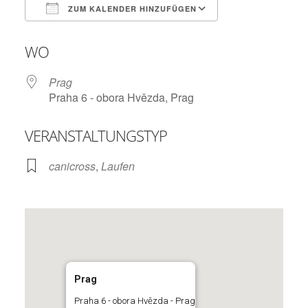
ZUM KALENDER HINZUFÜGEN
ICS herunterladen
Google Kalend
WO
Prag
Praha 6 - obora Hvězda, Prag
VERANSTALTUNGSTYP
canicross
,
Laufen
Prag
Praha 6 - obora Hvězda - Prag