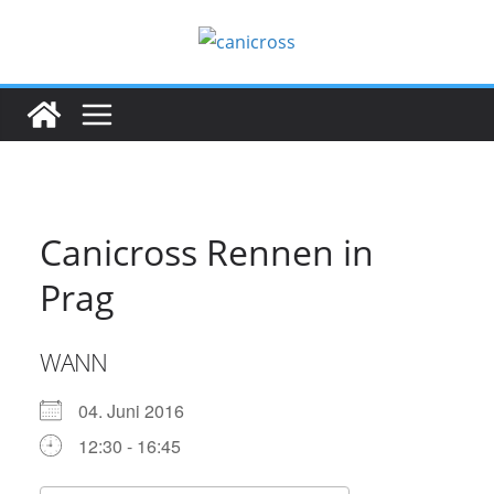
Zum
Inhalt
springen
Canicross Rennen in
Prag
WANN
04. Juni 2016
12:30 - 16:45