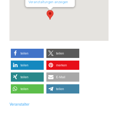
Veranstaltungen anzeigen
teilen
teilen
teilen
merken
teilen
E-Mail
teilen
teilen
Veranstalter