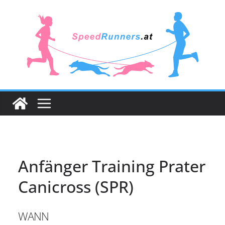
Zum
Inhalt
springen
Anfänger Training Prater
Canicross (SPR)
WANN