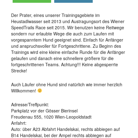
Der Prater, eines unserer Trainingsgebiete im
Heustadlwasser seit 2013 und Austragungsort des Wiener
SpeedTrails Race seit 2015. Wir benutzen keine Reitwege
sondern nur erlaubte Wege die auch zum Laufen mit
vorgespanntem Hund geeignet sind. Einfach für Anfänger
und anspruchsvoller für Fortgeschrittene. Zu Beginn des
Trainings wird eine kleine einfache Runde für die Anfänger
gelaufen und danach eine schnellere größere für die
fortgeschrittenen Teams. Achtung!!! Keine abgesperrte
Strecke!
Auch Läufer ohne Hund sind natürlich wie immer herzlich
Willkommen!
Adresse/Treffpunkt:
Parkplatz vor der Gösser Bierinsel
Freudenau 555, 1020 Wien-Leopoldstadt
Anfahrt:
Auto: über A23 Abfahrt Handelskai, rechts abbiegen
auf
B14 Handelskai, bei der Ampel rechts abbiegen auf