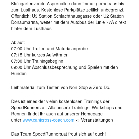
Kleingartenverein Aspernallee dann immer geradeaus bis
zum Lusthaus. Kostenlose Parkplätze zeitlich unbegrenzt.
Öffentlich: U3 Station Schlachthausgasse oder U2 Station
Donaumarina, weiter mit dem Autobus der Linie 77A direkt
hinter dem Lusthaus
Ablauf:
07:00 Uhr Treffen und Materialanprobe
07:15 Uhr kurzes Aufwärmen
07:30 Uhr Trainingsbeginn
09:00 Uhr Abschlussbesprechung und Spielen mit den
Hunden
Leihmaterial zum Testen von Non-Stop & Zero Dc.
Dies ist eines der vielen kostenlosen Trainings der
SpeedRunners.at. Alle unsere Trainings, Workshops und
Rennen findet ihr auch auf unserer Homepage
unter
www.canicross-coach.com
-> Veranstaltungen
Das Team SpeedRunners.at freut sich auf euch!