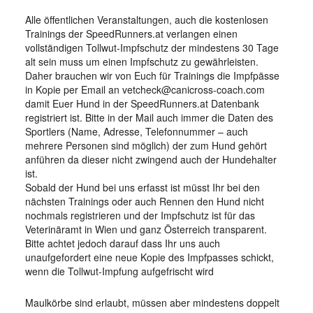
Alle öffentlichen Veranstaltungen, auch die kostenlosen
Trainings der SpeedRunners.at verlangen einen
vollständigen Tollwut-Impfschutz der mindestens 30 Tage
alt sein muss um einen Impfschutz zu gewährleisten.
Daher brauchen wir von Euch für Trainings die Impfpässe
in Kopie per Email an vetcheck@canicross-coach.com
damit Euer Hund in der SpeedRunners.at Datenbank
registriert ist. Bitte in der Mail auch immer die Daten des
Sportlers (Name, Adresse, Telefonnummer – auch
mehrere Personen sind möglich) der zum Hund gehört
anführen da dieser nicht zwingend auch der Hundehalter
ist.
Sobald der Hund bei uns erfasst ist müsst Ihr bei den
nächsten Trainings oder auch Rennen den Hund nicht
nochmals registrieren und der Impfschutz ist für das
Veterinäramt in Wien und ganz Österreich transparent.
Bitte achtet jedoch darauf dass Ihr uns auch
unaufgefordert eine neue Kopie des Impfpasses schickt,
wenn die Tollwut-Impfung aufgefrischt wird
Maulkörbe sind erlaubt, müssen aber mindestens doppelt