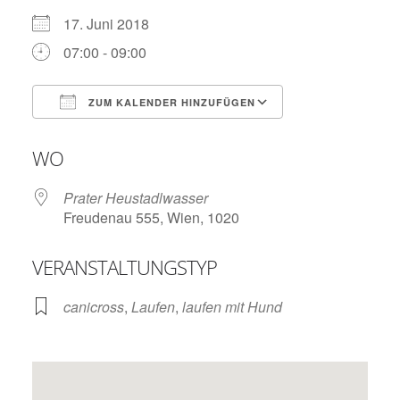
17. Juni 2018
07:00 - 09:00
ZUM KALENDER HINZUFÜGEN
ICS herunterladen
Google Kalend
WO
Prater Heustadlwasser
Freudenau 555, Wien, 1020
VERANSTALTUNGSTYP
canicross
,
Laufen
,
laufen mit Hund