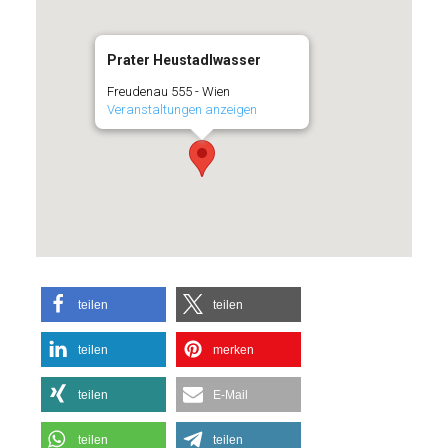
Prater Heustadlwasser
Freudenau 555 - Wien
Veranstaltungen anzeigen
teilen
teilen
teilen
merken
teilen
E-Mail
teilen
teilen