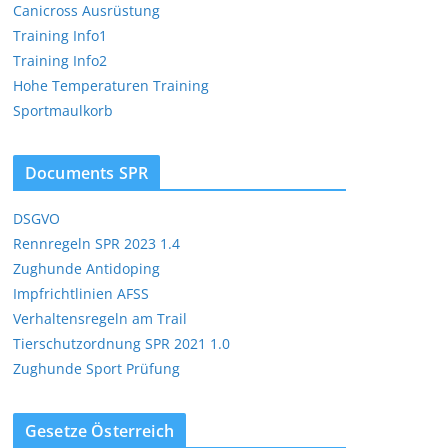
Canicross Ausrüstung
Training Info1
Training Info2
Hohe Temperaturen Training
Sportmaulkorb
Documents SPR
Office 365
Outlook Live
DSGVO
Rennregeln SPR 2023 1.4
Zughunde Antidoping
Impfrichtlinien AFSS
Verhaltensregeln am Trail
Tierschutzordnung SPR 2021 1.0
Zughunde Sport Prüfung
Gesetze Österreich