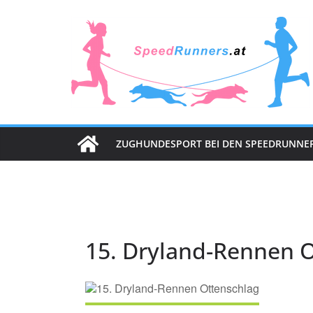
Zum
Inhalt
springen
ZUGHUNDESPORT BEI DEN SPEEDRUNNE
15. Dryland-Rennen 