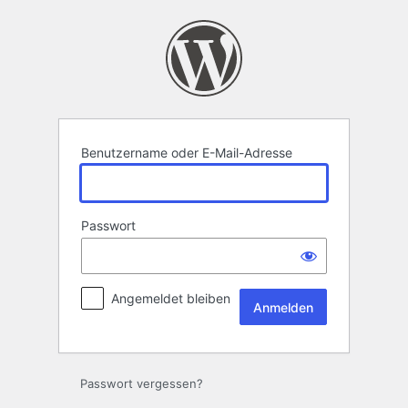
Anmelden
Benutzername oder E-Mail-Adresse
Passwort
Angemeldet bleiben
Passwort vergessen?