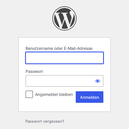
Anmelden
Benutzername oder E-Mail-Adresse
Passwort
Angemeldet bleiben
Passwort vergessen?