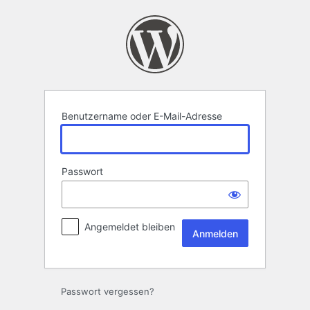
Anmelden
Benutzername oder E-Mail-Adresse
Passwort
Angemeldet bleiben
Passwort vergessen?